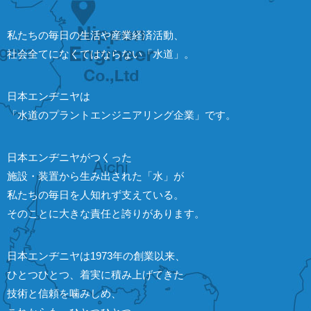
私たちの毎日の生活や産業経済活動、
社会全てになくてはならない「水道」。
日本エンヂニヤは
「水道のプラントエンジニアリング企業」です。
日本エンヂニヤがつくった
施設・装置から生み出された「水」が
私たちの毎日を人知れず支えている。
そのことに大きな責任と誇りがあります。
日本エンヂニヤは1973年の創業以来、
ひとつひとつ、着実に積み上げてきた
技術と信頼を噛みしめ、