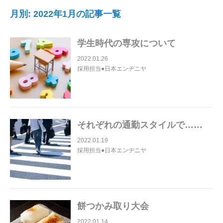
月別: 2022年1月の記事一覧
学生時代の専攻について
2022.01.26
採用担当●日本エンヂニヤ
それぞれの通勤スタイルで……
2022.01.19
採用担当●日本エンヂニヤ
餅つかみ取り大会
2022.01.14