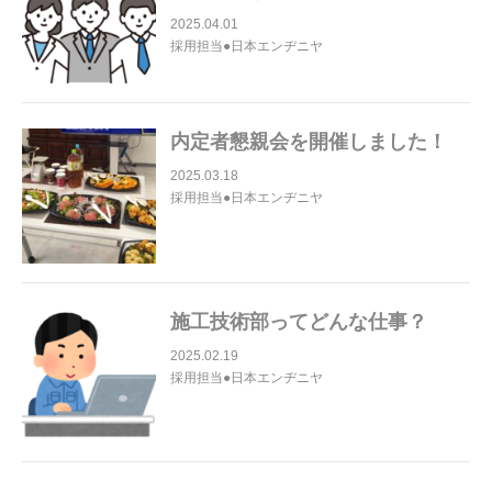
2025.04.01
採用担当●日本エンヂニヤ
内定者懇親会を開催しました！
2025.03.18
採用担当●日本エンヂニヤ
施工技術部ってどんな仕事？
2025.02.19
採用担当●日本エンヂニヤ