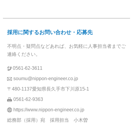
採用に関するお問い合わせ・応募先
不明点・疑問点などあれば、お気軽に人事担当者までご
連絡ください。
0561-62-3611
soumu@nippon-engineer.co.jp
〒480-1137愛知県長久手市下川原15-1
0561-62-9363
https://www.nippon-engineer.co.jp
総務部（採用）宛 採用担当 小木曽