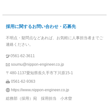
採用に関するお問い合わせ・応募先
不明点・疑問点などあれば、お気軽に人事担当者までご
連絡ください。
0561-62-3611
soumu@nippon-engineer.co.jp
〒480-1137愛知県長久手市下川原15-1
0561-62-9363
https://www.nippon-engineer.co.jp
総務部（採用）宛 採用担当 小木曽