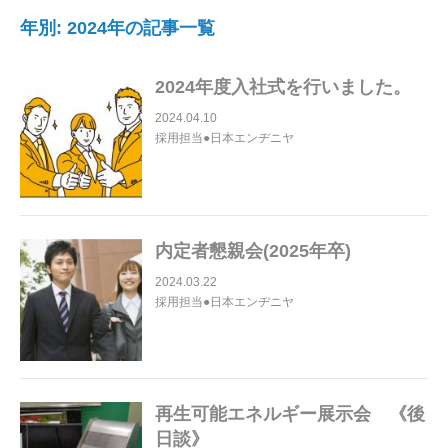
年別: 2024年の記事一覧
2024年度入社式を行いました。
2024.04.10
採用担当●日本エンヂニヤ
内定者懇親会(2025年卒)
2024.03.22
採用担当●日本エンヂニヤ
再生可能エネルギー展示会 《後
日談》