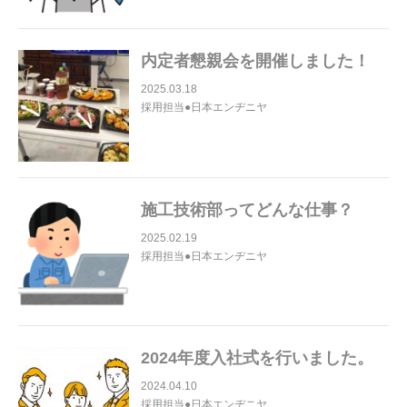
内定者懇親会を開催しました！
2025.03.18
採用担当●日本エンヂニヤ
施工技術部ってどんな仕事？
2025.02.19
採用担当●日本エンヂニヤ
2024年度入社式を行いました。
2024.04.10
採用担当●日本エンヂニヤ