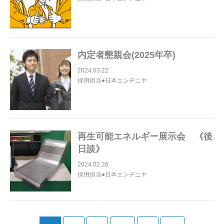
内定者懇親会(2025年卒)
2024.03.22
採用担当●日本エンヂニヤ
再生可能エネルギー展示会 《後
日談》
2024.02.26
採用担当●日本エンヂニヤ