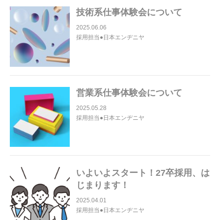
技術系仕事体験会について
2025.06.06
採用担当●日本エンヂニヤ
営業系仕事体験会について
2025.05.28
採用担当●日本エンヂニヤ
いよいよスタート！27卒採用、は
じまります！
2025.04.01
採用担当●日本エンヂニヤ