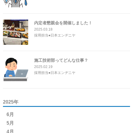
内定者懇親会を開催しました！
2025.03.18
採用担当●日本エンヂニヤ
施工技術部ってどんな仕事？
2025.02.19
採用担当●日本エンヂニヤ
2025年
6月
5月
4月