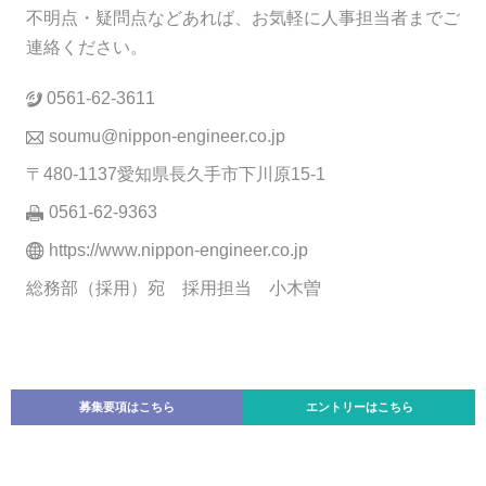
不明点・疑問点などあれば、お気軽に人事担当者までご
連絡ください。
0561-62-3611
soumu@nippon-engineer.co.jp
〒480-1137愛知県長久手市下川原15-1
0561-62-9363
https://www.nippon-engineer.co.jp
総務部（採用）宛 採用担当 小木曽
募集要項はこちら
エントリーはこちら