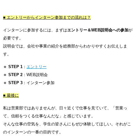
■ エントリーからインターン参加までの流れは？
インターンに参加するには、まずは
エントリー＆WEB説明会への参加
が
必要です。
説明会では、会社や事業の紹介を総務部からわかりやすくお伝えしま
す。
🔹
STEP 1
：
エントリー
🔹
STEP 2
：WEB説明会
🔹
STEP 3
：インターン参加
■ 最後に
私は営業部ではありませんが、日々近くで仕事を見ていて、「営業っ
て、信頼をつくる仕事なんだな」と感じています。
そんな仕事の空気を、学生の皆さんにもぜひ体験してほしい。それがこ
のインターンの一番の目的です。