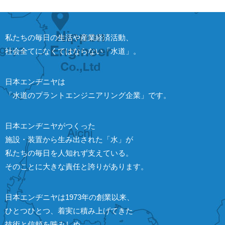
私たちの毎日の生活や産業経済活動、
社会全てになくてはならない「水道」。
日本エンヂニヤは
「水道のプラントエンジニアリング企業」です。
日本エンヂニヤがつくった
施設・装置から生み出された「水」が
私たちの毎日を人知れず支えている。
そのことに大きな責任と誇りがあります。
日本エンヂニヤは1973年の創業以来、
ひとつひとつ、着実に積み上げてきた
技術と信頼を噛みしめ、