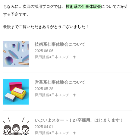
ちなみに…次回の採用ブログでは、
技術系の仕事体験会
についてご紹介
する予定です。
最後までご覧いただきありがとうございました！
技術系仕事体験会について
2025.06.06
採用担当●日本エンヂニヤ
営業系仕事体験会について
2025.05.28
採用担当●日本エンヂニヤ
いよいよスタート！27卒採用、はじまります！
2025.04.01
採用担当●日本エンヂニヤ