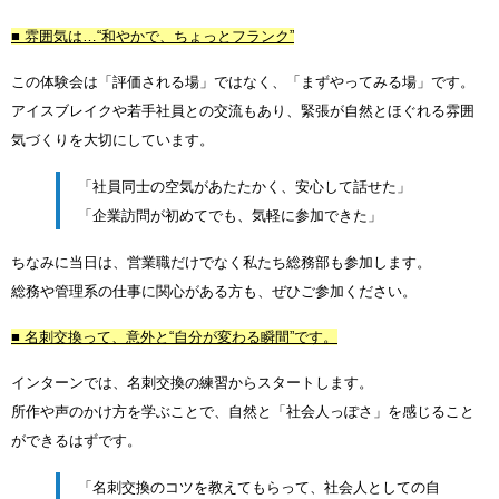
■ 雰囲気は…“和やかで、ちょっとフランク”
この体験会は「評価される場」ではなく、「まずやってみる場」です。
アイスブレイクや若手社員との交流もあり、緊張が自然とほぐれる雰囲
気づくりを大切にしています。
「社員同士の空気があたたかく、安心して話せた」
「企業訪問が初めてでも、気軽に参加できた」
ちなみに当日は、営業職だけでなく私たち総務部も参加します。
総務や管理系の仕事に関心がある方も、ぜひご参加ください。
■ 名刺交換って、意外と“自分が変わる瞬間”です。
インターンでは、名刺交換の練習からスタートします。
所作や声のかけ方を学ぶことで、自然と「社会人っぽさ」を感じること
ができるはずです。
「名刺交換のコツを教えてもらって、社会人としての自