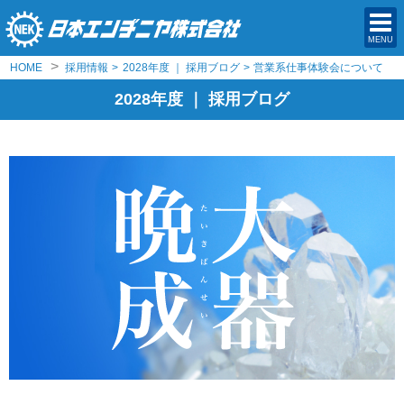
MENU
>
HOME
採用情報
>
2028年度 ｜ 採用ブログ
>
営業系仕事体験会について
2028年度 ｜ 採用ブログ