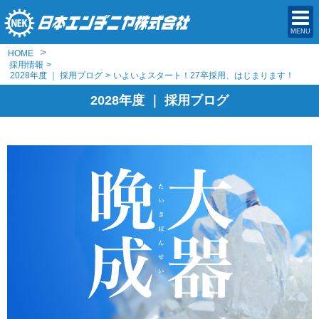
MENU
>
HOME
採用情報
>
2028年度 ｜ 採用ブログ
>
いよいよスタート！27卒採用、はじまります！
2028年度 ｜ 採用ブログ