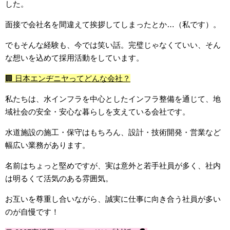
した。
面接で会社名を間違えて挨拶してしまったとか…（私です）。
でもそんな経験も、今では笑い話。完璧じゃなくていい、そん
な想いを込めて採用活動をしています。
🏢 日本エンヂニヤってどんな会社？
私たちは、水インフラを中心としたインフラ整備を通じて、地
域社会の安全・安心な暮らしを支えている会社です。
水道施設の施工・保守はもちろん、設計・技術開発・営業など
幅広い業務があります。
名前はちょっと堅めですが、実は意外と若手社員が多く、社内
は明るくて活気のある雰囲気。
お互いを尊重し合いながら、誠実に仕事に向き合う社員が多い
のが自慢です！