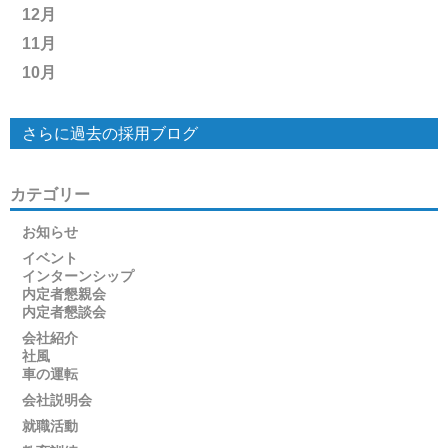
12月
11月
10月
さらに過去の採用ブログ
カテゴリー
お知らせ
イベント
インターンシップ
内定者懇親会
内定者懇談会
会社紹介
社風
車の運転
会社説明会
就職活動