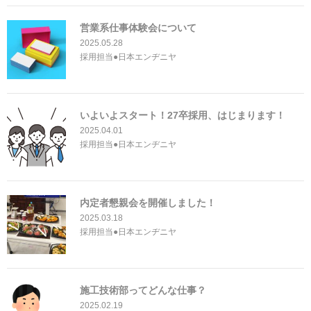
営業系仕事体験会について
2025.05.28
採用担当●日本エンヂニヤ
いよいよスタート！27卒採用、はじまります！
2025.04.01
採用担当●日本エンヂニヤ
内定者懇親会を開催しました！
2025.03.18
採用担当●日本エンヂニヤ
施工技術部ってどんな仕事？
2025.02.19