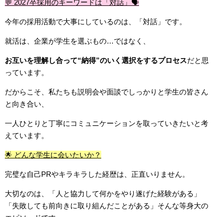
💬 2027卒採用のキーワードは「対話」🗣️
今年の採用活動で大事にしているのは、「対話」です。
就活は、企業が学生を選ぶもの…ではなく、
お互いを理解し合って“納得”のいく選択をするプロセス
だと思
っています。
だからこそ、私たちも説明会や面談でしっかりと学生の皆さん
と向き合い、
一人ひとりと丁寧にコミュニケーションを取っていきたいと考
えています。
🌟 どんな学生に会いたいか？
完璧な自己PRやキラキラした経歴は、正直いりません。
大切なのは、「人と協力して何かをやり遂げた経験がある」
「失敗しても前向きに取り組んだことがある」そんな等身大の