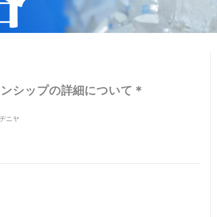
ーンシップの詳細について＊
ヂニヤ