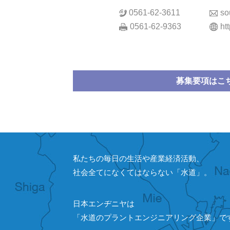
0561-62-3611
so
0561-62-9363
ht
募集要項はこ
私たちの毎日の生活や産業経済活動、
社会全てになくてはならない「水道」。
日本エンヂニヤは
「水道のプラントエンジニアリング企業」で