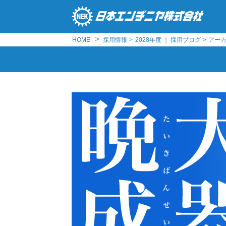
>
HOME
採用情報
>
2028年度 ｜ 採用ブログ
>
アーカイ