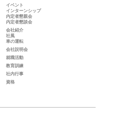
イベント
インターンシップ
内定者懇親会
内定者懇談会
会社紹介
社風
車の運転
会社説明会
就職活動
教育訓練
社内行事
資格