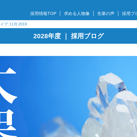
採用情報TOP
求める人物像
先輩の声
採用ブ
ブ: 11月 2019
2028年度 ｜ 採用ブログ