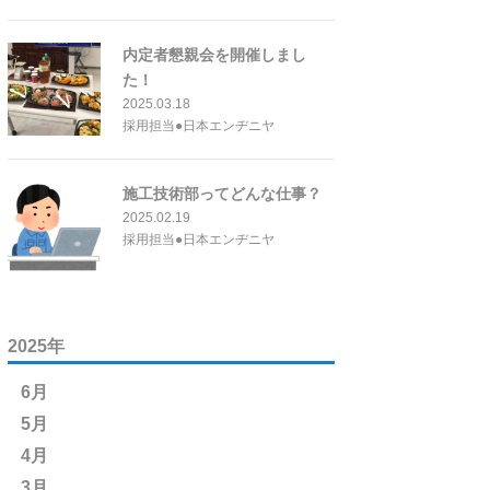
内定者懇親会を開催しまし
た！
2025.03.18
採用担当●日本エンヂニヤ
施工技術部ってどんな仕事？
2025.02.19
採用担当●日本エンヂニヤ
2025年
6月
5月
4月
3月