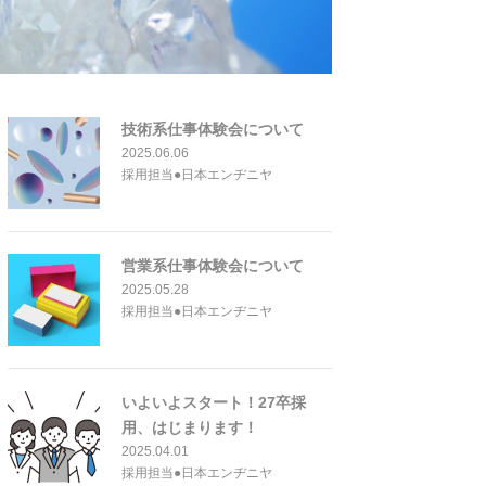
技術系仕事体験会について
2025.06.06
採用担当●日本エンヂニヤ
営業系仕事体験会について
2025.05.28
採用担当●日本エンヂニヤ
いよいよスタート！27卒採
用、はじまります！
2025.04.01
採用担当●日本エンヂニヤ