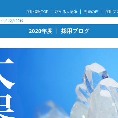
採用情報TOP
求める人物像
先輩の声
採用ブ
ブ: 12月 2019
2028年度 ｜ 採用ブログ