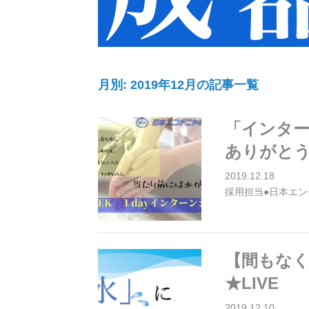
月別: 2019年12月の記事一覧
「インター
ありがと
2019.12.18
採用担当●日本エン
【間もな
★LIVE
2019.12.10