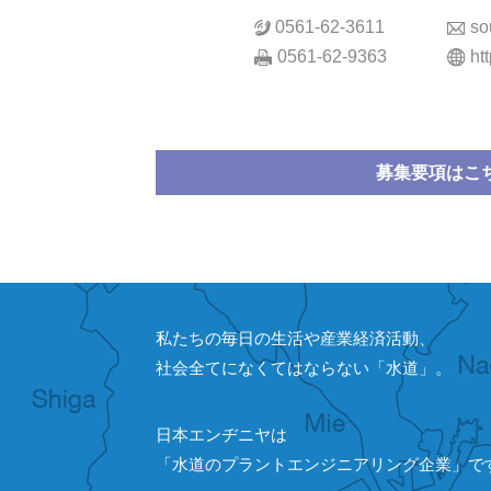
0561-62-3611
so
0561-62-9363
ht
募集要項はこ
私たちの毎日の生活や産業経済活動、
社会全てになくてはならない「水道」。
日本エンヂニヤは
「水道のプラントエンジニアリング企業」で