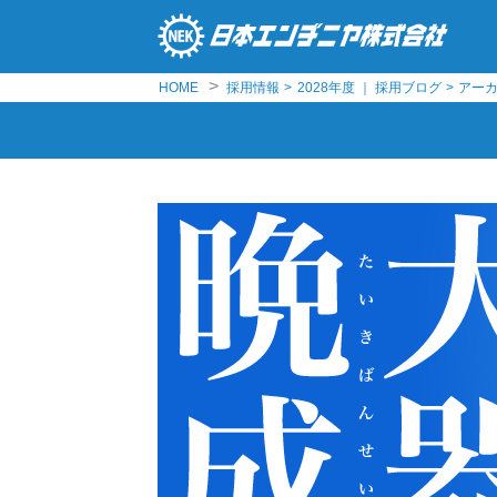
>
HOME
採用情報
>
2028年度 ｜ 採用ブログ
>
アーカイ