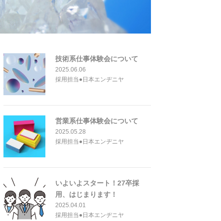
技術系仕事体験会について
2025.06.06
採用担当●日本エンヂニヤ
営業系仕事体験会について
2025.05.28
採用担当●日本エンヂニヤ
いよいよスタート！27卒採
用、はじまります！
2025.04.01
採用担当●日本エンヂニヤ