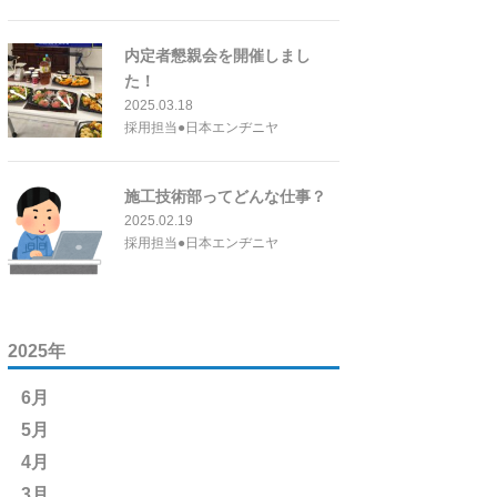
内定者懇親会を開催しまし
た！
2025.03.18
採用担当●日本エンヂニヤ
施工技術部ってどんな仕事？
2025.02.19
採用担当●日本エンヂニヤ
2025年
6月
5月
4月
3月