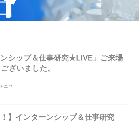
ンシップ＆仕事研究★LIVE」ご来場
うございました。
ヂニヤ
く！】インターンシップ＆仕事研究