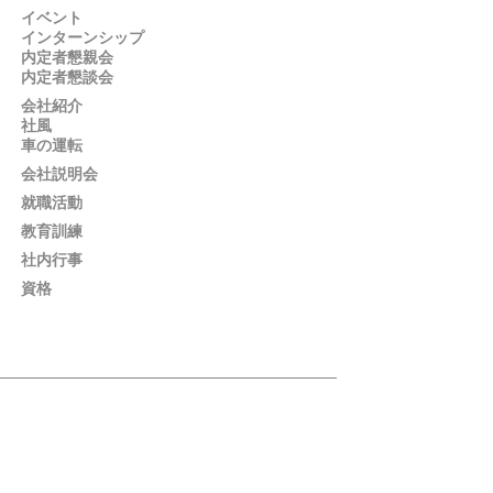
イベント
インターンシップ
内定者懇親会
内定者懇談会
会社紹介
社風
車の運転
会社説明会
就職活動
教育訓練
社内行事
資格