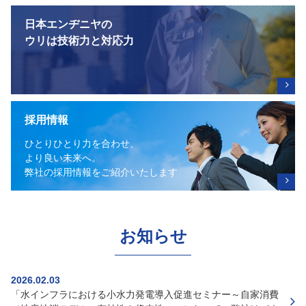
日本エンヂニヤの
ウリは技術力と対応力
採用情報
ひとりひとり力を合わせ、
より良い未来へ。
弊社の採用情報をご紹介いたします
お知らせ
2026.02.03
「水インフラにおける小水力発電導入促進セミナー～自家消費