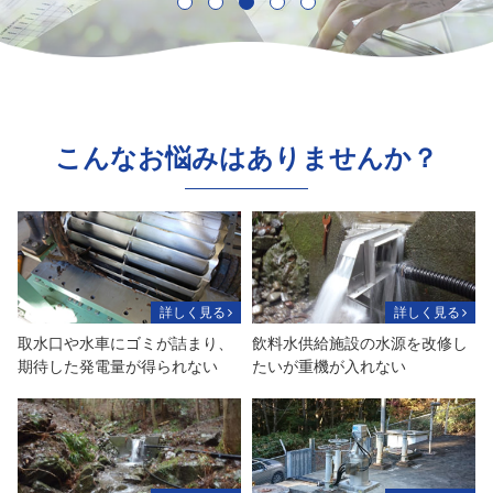
こんなお悩みはありませんか？
詳しく見る
詳しく見る
取水口や水車にゴミが詰まり、
飲料水供給施設の水源を改修し
期待した発電量が得られない
たいが重機が入れない