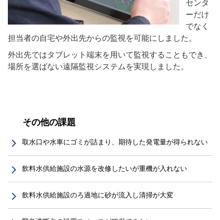
センタ
ーだけ
でなく
担当者の自宅や外出先からの監視を可能にしました。
外出先ではタブレット端末を用いて監視することもでき、
場所を選ばない遠隔監視システムを実現しました。
その他の課題
取水口や水車にゴミが詰まり、期待した発電量が得られない
飲料水供給施設の水源を改修したいが重機が入れない
飲料水供給施設のろ過地に砂が流入し清掃が大変