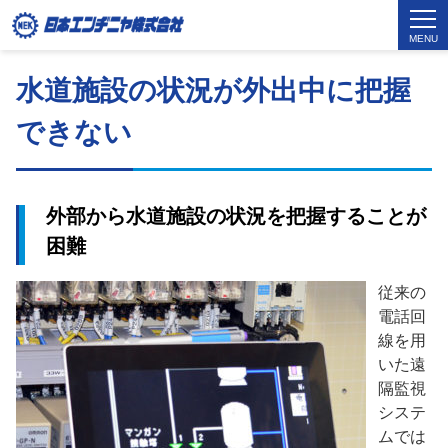
MENU
水道施設の状況が外出中に把握
できない
外部から水道施設の状況を把握することが
困難
従来の
電話回
線を用
いた遠
隔監視
システ
ムでは