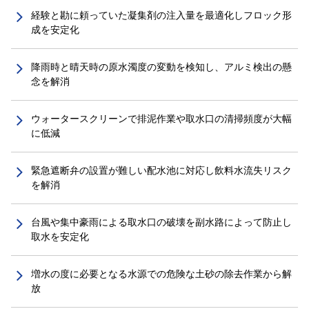
経験と勘に頼っていた凝集剤の注入量を最適化しフロック形
成を安定化
降雨時と晴天時の原水濁度の変動を検知し、アルミ検出の懸
念を解消
ウォータースクリーンで排泥作業や取水口の清掃頻度が大幅
に低減
緊急遮断弁の設置が難しい配水池に対応し飲料水流失リスク
を解消
台風や集中豪雨による取水口の破壊を副水路によって防止し
取水を安定化
増水の度に必要となる水源での危険な土砂の除去作業から解
放