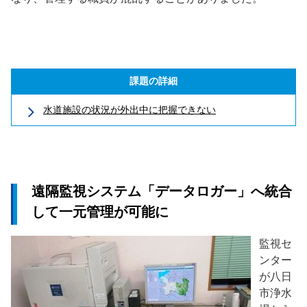
課題の詳細
水道施設の状況が外出中に把握できない
遠隔監視システム「データロガー」へ統合
して一元管理が可能に
監視セ
ンター
が八日
市浄水