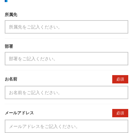
所属先
部署
お名前
必須
メールアドレス
必須