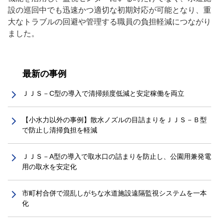
設の巡回中でも迅速かつ適切な初期対応が可能となり、重
大なトラブルの回避や管理する職員の負担軽減につながり
ました。
最新の事例
ＪＪＳ－C型の導入で清掃頻度低減と安定稼働を両立
【小水力以外の事例】散水ノズルの目詰まりをＪＪＳ－Ｂ型
で防止し清掃負担を軽減
ＪＪＳ－A型の導入で取水口の詰まりを防止し、公園用兼発電
用の取水を安定化
市町村合併で混乱しがちな水道施設遠隔監視システムを一本
化