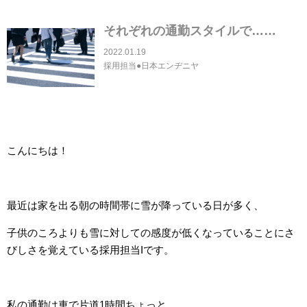
それぞれの通勤スタイルで……
2022.01.19
採用担当●日本エンヂニヤ
こんにちは！
最近は家を出る朝の時間帯に雪が降っている日が多く、
子供のころよりも雪に対しての感度が低くなっていることにさ
びしさを覚えている採用担当Iです。
私の通勤は車で片道1時間ちょっと。