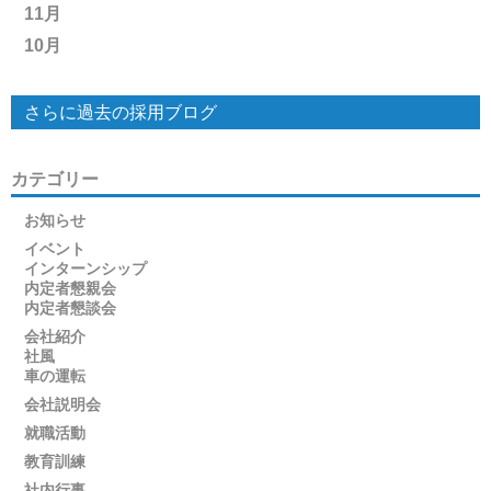
11月
10月
さらに過去の採用ブログ
カテゴリー
お知らせ
イベント
インターンシップ
内定者懇親会
内定者懇談会
会社紹介
社風
車の運転
会社説明会
就職活動
教育訓練
社内行事