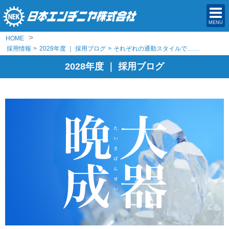
MENU
>
HOME
採用情報
>
2028年度 ｜ 採用ブログ
>
それぞれの通勤スタイルで……
2028年度 ｜ 採用ブログ