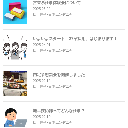
営業系仕事体験会について
2025.05.28
採用担当●日本エンヂニヤ
いよいよスタート！27卒採用、はじまります！
2025.04.01
採用担当●日本エンヂニヤ
内定者懇親会を開催しました！
2025.03.18
採用担当●日本エンヂニヤ
施工技術部ってどんな仕事？
2025.02.19
採用担当●日本エンヂニヤ