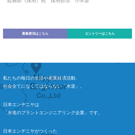
総務部（採用）宛 採用担当 小木曽
募集要項はこちら
エントリーはこちら
私たちの毎日の生活や産業経済活動、
社会全てになくてはならない「水道」。
日本エンヂニヤは
「水道のプラントエンジニアリング企業」です。
日本エンヂニヤがつくった