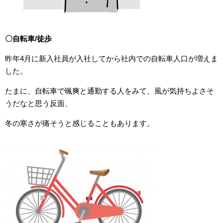
〇自転車/徒歩
昨年4月に新入社員が入社してから社内での自転車人口が増えま
した。
たまに、自転車で颯爽と通勤する人をみて、風が気持ちよさそ
うだなと思う反面、
冬の寒さが痛そうと感じることもあります。