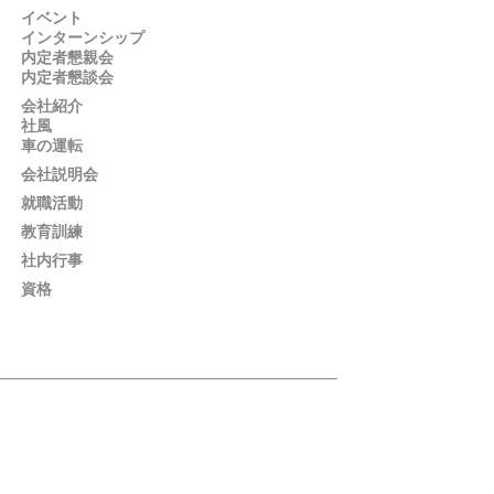
イベント
インターンシップ
内定者懇親会
内定者懇談会
会社紹介
社風
車の運転
会社説明会
就職活動
教育訓練
社内行事
資格