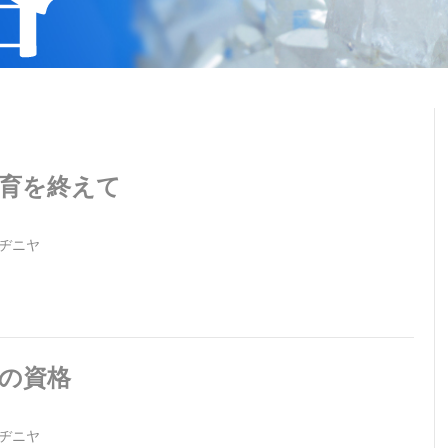
育を終えて
ヂニヤ
の資格
ヂニヤ