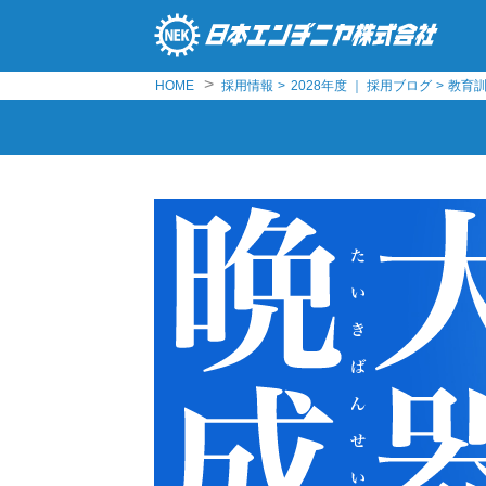
>
HOME
採用情報
>
2028年度 ｜ 採用ブログ
>
教育