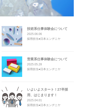
技術系仕事体験会について
2025.06.06
採用担当●日本エンヂニヤ
営業系仕事体験会について
2025.05.28
採用担当●日本エンヂニヤ
いよいよスタート！27卒採
用、はじまります！
2025.04.01
採用担当●日本エンヂニヤ