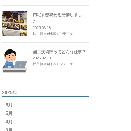
内定者懇親会を開催しまし
た！
2025.03.18
採用担当●日本エンヂニヤ
施工技術部ってどんな仕事？
2025.02.19
採用担当●日本エンヂニヤ
2025年
6月
5月
4月
3月