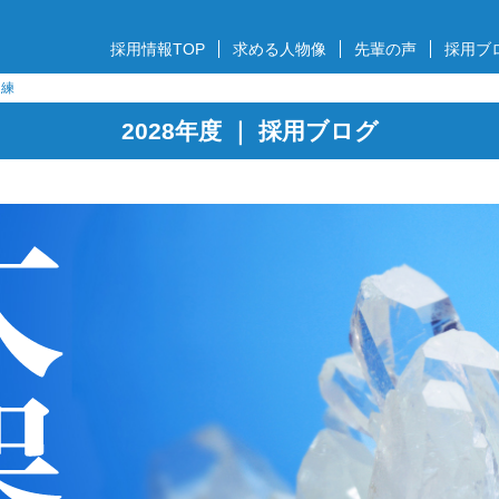
採用情報TOP
求める人物像
先輩の声
採用ブ
訓練
2028年度 ｜ 採用ブログ