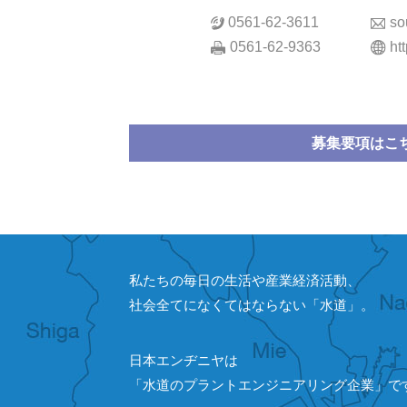
0561-62-3611
so
0561-62-9363
ht
募集要項はこ
私たちの毎日の生活や産業経済活動、
社会全てになくてはならない「水道」。
日本エンヂニヤは
「水道のプラントエンジニアリング企業」で