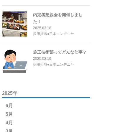
内定者懇親会を開催しまし
た！
2025.03.18
採用担当●日本エンヂニヤ
施工技術部ってどんな仕事？
2025.02.19
採用担当●日本エンヂニヤ
2025年
6月
5月
4月
3月