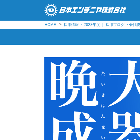
>
HOME
採用情報
>
2028年度 ｜ 採用ブログ
>
会社