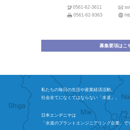
0561-62-3611
so
0561-62-9363
ht
募集要項はこ
私たちの毎日の生活や産業経済活動、
社会全てになくてはならない「水道」。
日本エンヂニヤは
「水道のプラントエンジニアリング企業」で