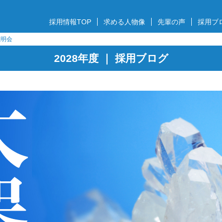
採用情報TOP
求める人物像
先輩の声
採用ブ
説明会
2028年度 ｜ 採用ブログ