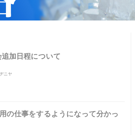
会追加日程について
ヂニヤ
採用の仕事をするようになって分かっ