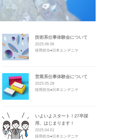
技術系仕事体験会について
2025.06.06
採用担当●日本エンヂニヤ
営業系仕事体験会について
2025.05.28
採用担当●日本エンヂニヤ
いよいよスタート！27卒採
用、はじまります！
2025.04.01
採用担当●日本エンヂニヤ