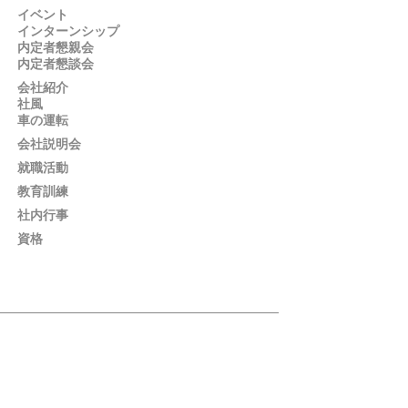
イベント
インターンシップ
内定者懇親会
内定者懇談会
会社紹介
社風
車の運転
会社説明会
就職活動
教育訓練
社内行事
資格