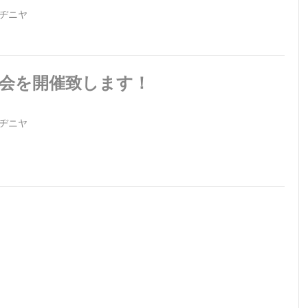
ヂニヤ
会を開催致します！
ヂニヤ