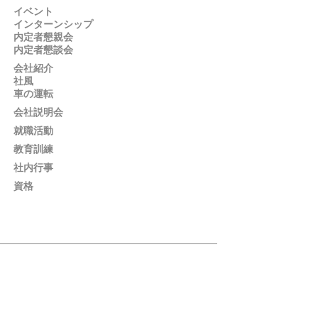
イベント
インターンシップ
内定者懇親会
内定者懇談会
会社紹介
社風
車の運転
会社説明会
就職活動
教育訓練
社内行事
資格