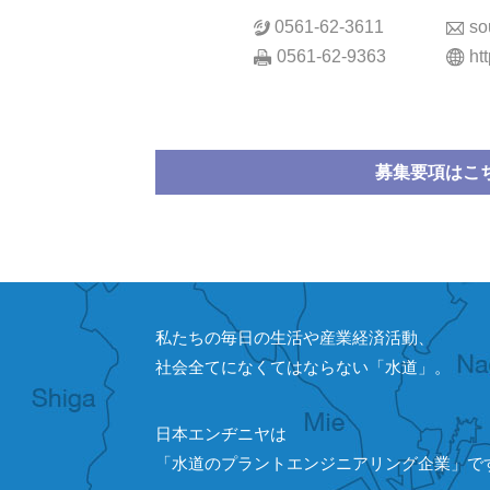
0561-62-3611
so
0561-62-9363
ht
募集要項はこ
私たちの毎日の生活や産業経済活動、
社会全てになくてはならない「水道」。
日本エンヂニヤは
「水道のプラントエンジニアリング企業」で