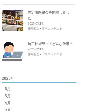
内定者懇親会を開催しまし
た！
2025.03.18
採用担当●日本エンヂニヤ
施工技術部ってどんな仕事？
2025.02.19
採用担当●日本エンヂニヤ
2025年
6月
5月
4月
3月