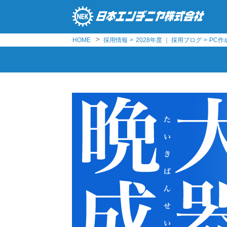
>
HOME
採用情報
>
2028年度 ｜ 採用ブログ
>
PC作