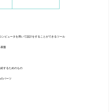
コンピュータを用いて設計をすることができるツール
路基盤
供給するためのもの
めのパーツ