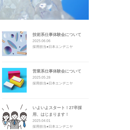
技術系仕事体験会について
2025.06.06
採用担当●日本エンヂニヤ
営業系仕事体験会について
2025.05.28
採用担当●日本エンヂニヤ
いよいよスタート！27卒採
用、はじまります！
2025.04.01
採用担当●日本エンヂニヤ