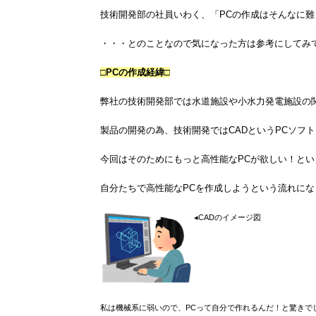
技術開発部の社員いわく、「PCの作成はそんなに
・・・とのことなので気になった方は参考にしてみ
□PCの作成経緯□
弊社の技術開発部では水道施設や小水力発電施設の
製品の開発の為、技術開発ではCADというPCソフ
今回はそのためにもっと高性能なPCが欲しい！とい
自分たちで高性能なPCを作成しようという流れにな
◂CADのイメージ図
私は機械系に弱いので、PCって自分で作れるんだ！
と驚きで