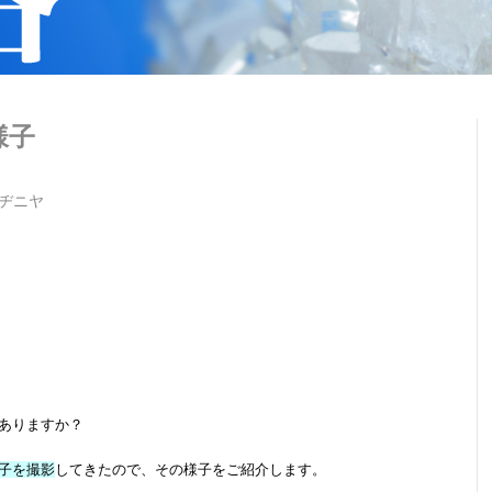
様子
ヂニヤ
ありますか？
様子を撮影
してきたので、その様子をご紹介します。