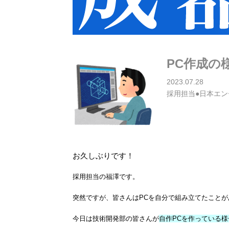
PC作成の
2023.07.28
採用担当●日本エン
お久しぶりです！
採用担当の福澤です。
突然ですが、皆さんはPCを自分で組み立てたことが
今日は技術開発部の皆さんが
自作PCを作っている