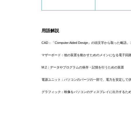
用語解説
CAD：「Computer Aided Design」の頭文字から取った略語。
マザーボード：他の装置を動かすためのメインになる電子回
M.2：データやプログラムの保存・記憶を行うための装置
電源ユニット：パソコンのパーツの一部で、電力を安定して
グラフィック：映像をパソコンのディスプレイに出力するた