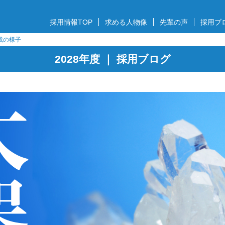
採用情報TOP
求める人物像
先輩の声
採用ブ
成の様子
2028年度 ｜ 採用ブログ