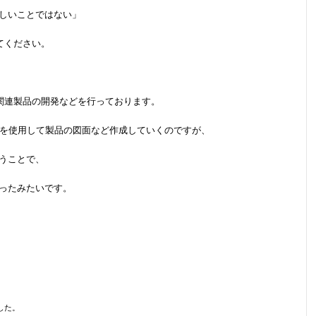
難しいことではない」
てください。
関連製品の開発などを行っております。
トを使用して製品の図面など作成していくのですが、
うことで、
ったみたいです。
した。