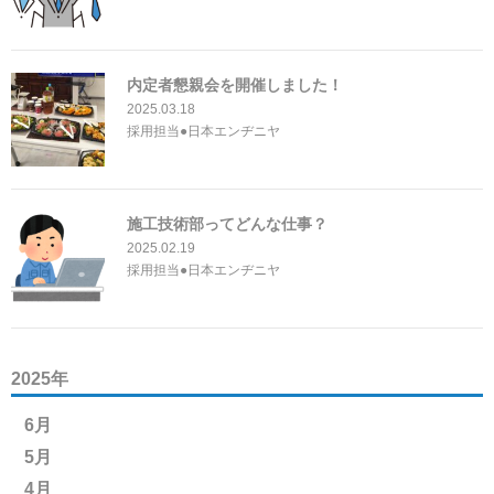
内定者懇親会を開催しました！
2025.03.18
採用担当●日本エンヂニヤ
施工技術部ってどんな仕事？
2025.02.19
採用担当●日本エンヂニヤ
2025年
6月
5月
4月