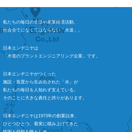
私たちの毎日の生活や産業経済活動、
社会全てになくてはならない「水道」。
日本エンヂニヤは
「水道のプラントエンジニアリング企業」です。
日本エンヂニヤがつくった
施設・装置から生み出された「水」が
私たちの毎日を人知れず支えている。
そのことに大きな責任と誇りがあります。
日本エンヂニヤは1973年の創業以来、
ひとつひとつ、着実に積み上げてきた
技術と信頼を噛みしめ、