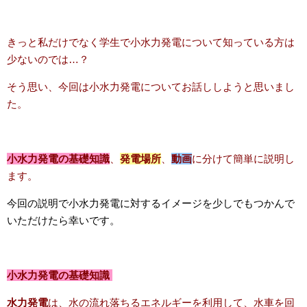
きっと私だけでなく学生で小水力発電について知っている方は
少ないのでは…？
そう思い、今回は小水力発電についてお話ししようと思いまし
た。
小水力発電の基礎知識
、
発電場所
、
動画
に分けて簡単に説明し
ます。
今回の説明で小水力発電に対するイメージを少しでもつかんで
いただけたら幸いです。
小水力発電の基礎知識
水力発電
は、
水の流れ落ちるエネルギー
を利用して、水車を回