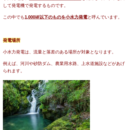
して発電機で発電するものです。
この中でも
1,000㎾以下のものを小水力発電
と呼んでいます。
発電場所
小水力発電は、流量と落差のある場所が対象となります。
例えば、河川や砂防ダム、農業用水路、上水道施設などがあげ
られます。