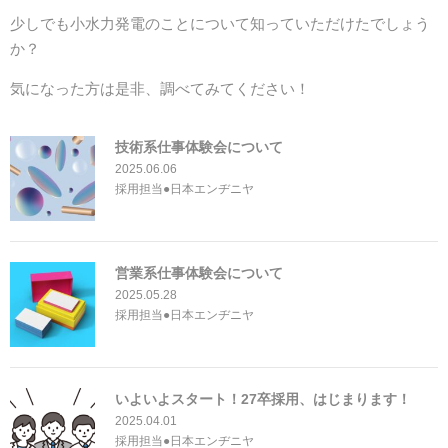
少しでも小水力発電のことについて知っていただけたでしょう
か？
気になった方は是非、調べてみてください！
技術系仕事体験会について
2025.06.06
採用担当●日本エンヂニヤ
営業系仕事体験会について
2025.05.28
採用担当●日本エンヂニヤ
いよいよスタート！27卒採用、はじまります！
2025.04.01
採用担当●日本エンヂニヤ