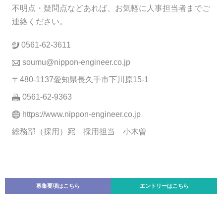
不明点・疑問点などあれば、お気軽に人事担当者までご
連絡ください。
0561-62-3611
soumu@nippon-engineer.co.jp
〒480-1137愛知県長久手市下川原15-1
0561-62-9363
https://www.nippon-engineer.co.jp
総務部（採用）宛 採用担当 小木曽
募集要項はこちら
エントリーはこちら