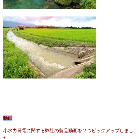
動画
小水力発電に関する弊社の製品動画を２つピックアップしまし
た。