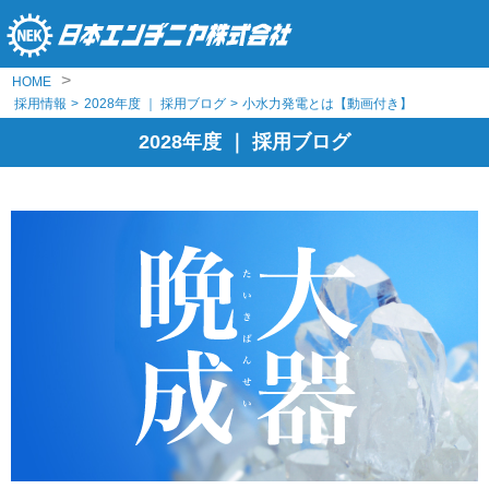
>
HOME
採用情報
>
2028年度 ｜ 採用ブログ
>
小水力発電とは【動画付き】
2028年度 ｜ 採用ブログ