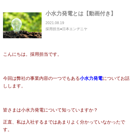
小水力発電とは【動画付き】
2021.08.19
採用担当●日本エンヂニヤ
こんにちは。採用担当です。
今回は弊社の事業内容の一つでもある
小水力発電
についてお話
しします。
皆さまは小水力発電について知っていますか？
正直、私は入社するまではあまりよく分かっていなかったで
す。