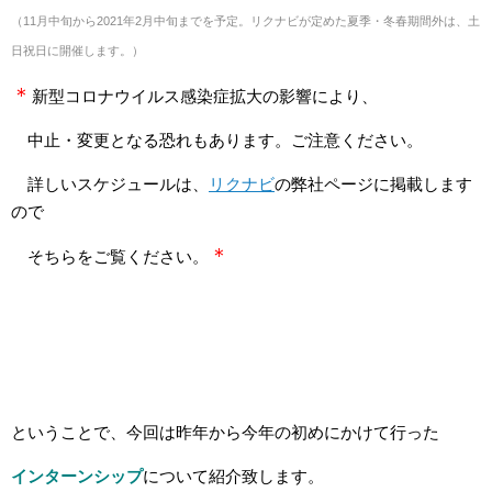
（11月中旬から2021年2月中旬までを予定。
リクナビが定めた夏季・冬春期間外は、土
日祝日に開催します。）
＊
新型コロナウイルス感染症拡大の影響により、
中止・変更となる恐れもあります。ご注意ください。
詳しいスケジュールは、
リクナビ
の弊社ページに掲載します
ので
＊
そちらをご覧ください。
ということで、今回は昨年から今年の初めにかけて行った
インターンシップ
について紹介致します。