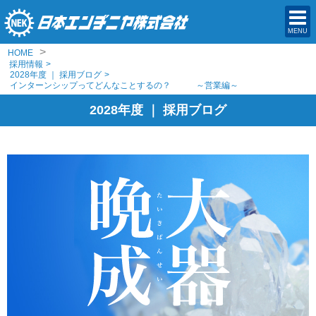
MENU
>
HOME
採用情報
>
2028年度 ｜ 採用ブログ
>
インターンシップってどんなことするの？ ～営業編～
2028年度 ｜ 採用ブログ