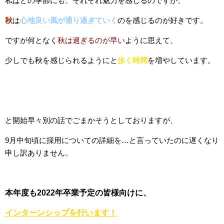
私はどの季節にも、それぞれ魅力を感じるのですが、
秋
は
心地
良い風が通り過ぎていく
のを感じるのが好きです。
ですが
何となく
秋は過ぎるのが早い
ように思えて、
少しでも秋を感じられるようにと
歩く時間
を増やしています。
と開始早々別の話でごまかそうとしておりますが、
9月中旬頃に採用についての詳細を…と言っていたのに遅くなり
申し訳ありません。
本年度も2022年卒業予定の皆様向けに、
インターンシップ
を行います！