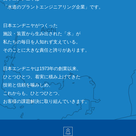
「水道のプラントエンジニアリング企業」です。
日本エンヂニヤがつくった
施設・装置から生み出された「水」が
私たちの毎日を人知れず支えている。
そのことに大きな責任と誇りがあります。
日本エンヂニヤは1973年の創業以来、
ひとつひとつ、着実に積み上げてきた
技術と信頼を噛みしめ、
これからも、ひとつひとつ、
お客様の課題解決に取り組んでいきます。