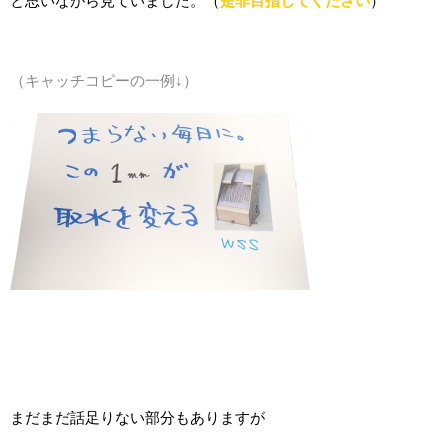
と思いながら見ていました。（
是非目指してください
）
（キャッチコピーの一例↓）
まだまだ話足りない部分もありますが