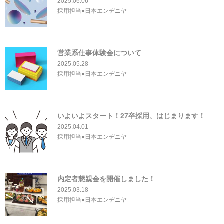
2025.06.06
採用担当●日本エンヂニヤ
営業系仕事体験会について
2025.05.28
採用担当●日本エンヂニヤ
いよいよスタート！27卒採用、はじまります！
2025.04.01
採用担当●日本エンヂニヤ
内定者懇親会を開催しました！
2025.03.18
採用担当●日本エンヂニヤ