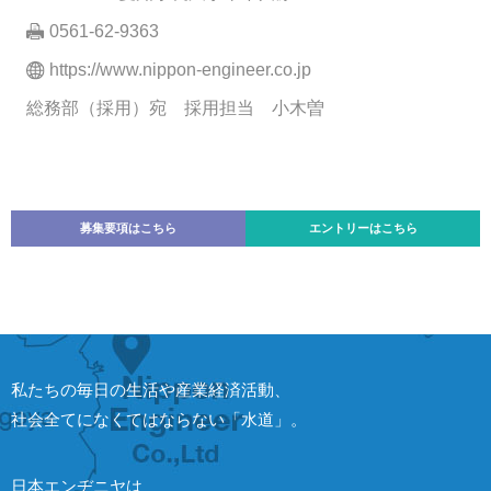
0561-62-9363
https://www.nippon-engineer.co.jp
総務部（採用）宛 採用担当 小木曽
募集要項はこちら
エントリーはこちら
私たちの毎日の生活や産業経済活動、
社会全てになくてはならない「水道」。
日本エンヂニヤは