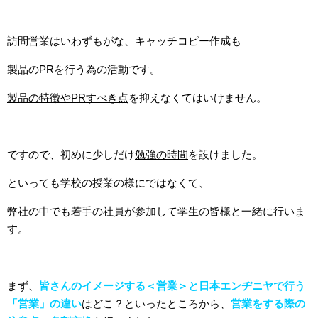
訪問営業はいわずもがな、キャッチコピー作成も
製品のPRを行う為の活動です。
製品の特徴やPRすべき点
を抑えなくてはいけません。
ですので、初めに少しだけ
勉強の時間
を設けました。
といっても学校の授業の様にではなくて、
弊社の中でも若手の社員が参加して学生の皆様と一緒に
行いま
す。
まず、
皆さんのイメージする＜営業＞と日本エンヂニヤで行う
「営業」の違い
はどこ？
といったところから、
営業をする際の