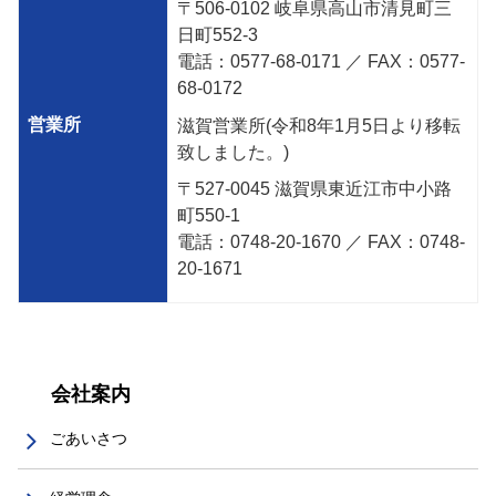
〒
506-0102
岐阜県高山市清見町三
日町
552-3
電話：
0577-68-0171
／
FAX
：
0577-
68-0172
営業所
滋賀営業所(令和8年1月5日より移転
致しました。)
〒
527-0045
滋賀県東近江市中小路
町
550-1
電話：
0748-20-1670
／
FAX
：
0748-
20-1671
会社案内
ごあいさつ