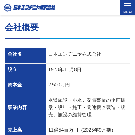
MENU
会社概要
会社名
日本エンヂニヤ株式会社
設立
1973年
11
月
8
日
資本金
2,500万円
水道施設・小水力発電事業の企画提
事業内容
案・設計・施工・関連機器製造・販
売、施設の維持管理
売上高
11億54百万円（
2025
年
9
月期）