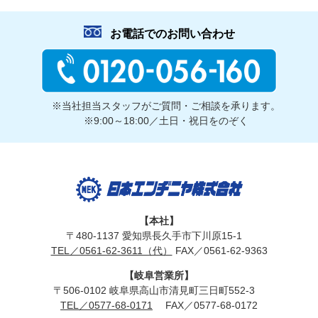
お電話でのお問い合わせ
※当社担当スタッフがご質問・ご相談を承ります。
※9:00～18:00／土日・祝日をのぞく
【本社】
〒480-1137 愛知県長久手市下川原15-1
TEL／0561-62-3611（代）
FAX／0561-62-9363
【岐阜営業所】
〒506-0102 岐阜県高山市清見町三日町552-3
TEL／0577-68-0171
FAX／0577-68-0172