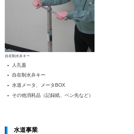
自在制水弁キー
人孔蓋
自在制水弁キー
水道メータ、メータ
BOX
その他消耗品（記録紙、ペン先など）
水道事業