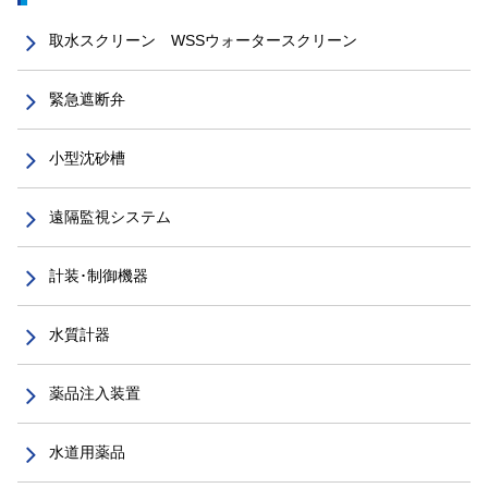
取水スクリーン WSSウォータースクリーン
緊急遮断弁
小型沈砂槽
遠隔監視システム
計装･制御機器
水質計器
薬品注入装置
水道用薬品