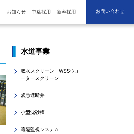
お問い合わせ
内
お知らせ
中途採用
新卒採用
水道事業
取水スクリーン WSSウォ
ータースクリーン
緊急遮断弁
小型沈砂槽
遠隔監視システム