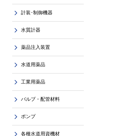
計装･制御機器
水質計器
薬品注入装置
水道用薬品
工業用薬品
バルブ・配管材料
ポンプ
各種水道用資機材