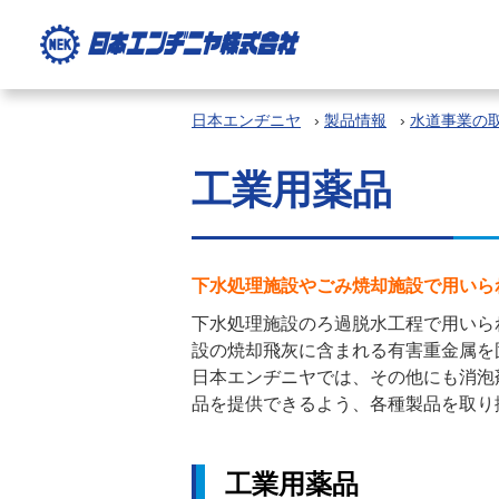
日本エンヂニヤ
›
製品情報
›
水道事業の
工業用薬品
下水処理施設やごみ焼却施設で用いら
下水処理施設のろ過脱水工程で用いら
設の焼却飛灰に含まれる有害重金属を
日本エンヂニヤでは、その他にも消泡
品を提供できるよう、各種製品を取り
工業用薬品