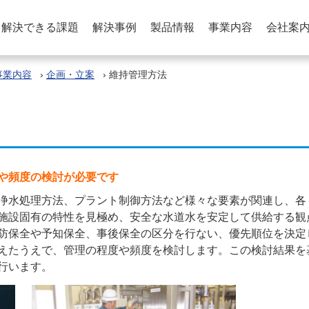
解決できる課題
解決事例
製品情報
事業内容
会社案
事業内容
›
企画・立案
›
維持管理方法
や頻度の検討が必要です
浄水処理方法、プラント制御方法など様々な要素が関連し、各
施設固有の特性を見極め、安全な水道水を安定して供給する観
防保全や予知保全、事後保全の区分を行ない、優先順位を決定
えたうえで、管理の程度や頻度を検討します。この検討結果を
行います。