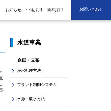
お問い合わせ
内
お知らせ
中途採用
新卒採用
水道事業
企画・立案
浄水処理方法
々
点
し
プラント制御システム
基
水源・取水方法