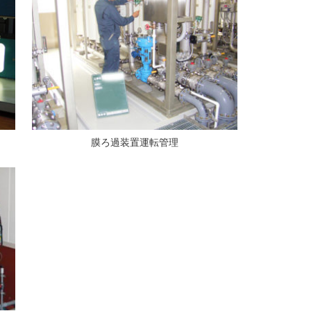
膜ろ過装置運転管理