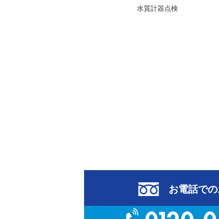
水質計器点検
お電話での