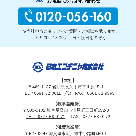
お電話でのお問い合わせ
※当社担当スタッフがご質問・ご相談を承ります。
※9:00～18:00／土日・祝日をのぞく
【本社】
〒480-1137 愛知県長久手市下川原15-1
TEL／0561-62-3611（代）
FAX／0561-62-9363
【岐阜営業所】
〒506-0102 岐阜県高山市清見町三日町552-3
TEL／0577-68-0171
FAX／0577-68-0172
【滋賀営業所】
〒527-0045 滋賀県東近江市中小路町550-1