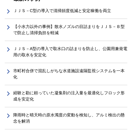
ＪＪＳ－C型の導入で清掃頻度低減と安定稼働を両立
【小水力以外の事例】散水ノズルの目詰まりをＪＪＳ－Ｂ型
で防止し清掃負担を軽減
ＪＪＳ－A型の導入で取水口の詰まりを防止し、公園用兼発電
用の取水を安定化
市町村合併で混乱しがちな水道施設遠隔監視システムを一本
化
経験と勘に頼っていた凝集剤の注入量を最適化しフロック形
成を安定化
降雨時と晴天時の原水濁度の変動を検知し、アルミ検出の懸
念を解消