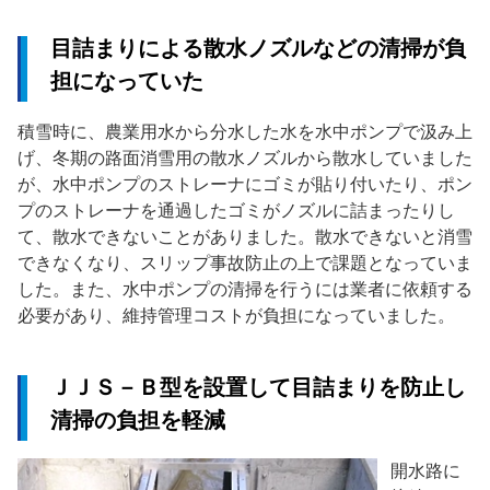
目詰まりによる散水ノズルなどの清掃が負
担になっていた
積雪時に、農業用水から分水した水を水中ポンプで汲み上
げ、冬期の路面消雪用の散水ノズルから散水していました
が、水中ポンプのストレーナにゴミが貼り付いたり、ポン
プのストレーナを通過したゴミがノズルに詰まったりし
て、散水できないことがありました。散水できないと消雪
できなくなり、スリップ事故防止の上で課題となっていま
した。また、水中ポンプの清掃を行うには業者に依頼する
必要があり、維持管理コストが負担になっていました。
ＪＪＳ－Ｂ型を設置して目詰まりを防止し
清掃の負担を軽減
開水路に