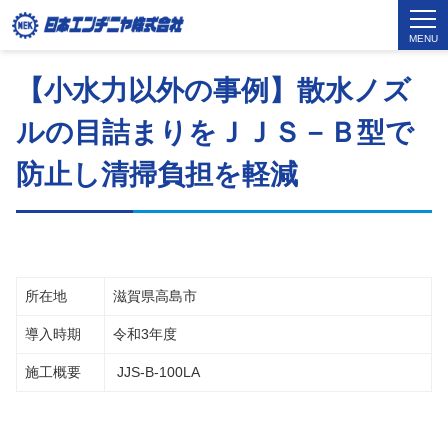
MENU
【小水力以外の事例】散水ノズ
ルの目詰まりをＪＪＳ－Ｂ型で
防止し清掃負担を軽減
所在地
滋賀県高島市
導入時期
令和3年度
施工概要
JJS-B-100LA