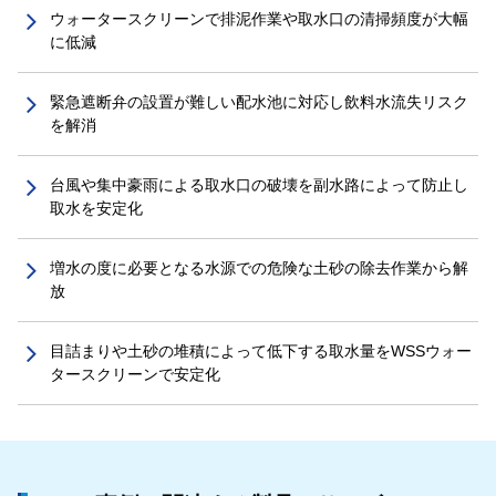
ウォータースクリーンで排泥作業や取水口の清掃頻度が大幅
に低減
緊急遮断弁の設置が難しい配水池に対応し飲料水流失リスク
を解消
台風や集中豪雨による取水口の破壊を副水路によって防止し
取水を安定化
増水の度に必要となる水源での危険な土砂の除去作業から解
放
目詰まりや土砂の堆積によって低下する取水量をWSSウォー
タースクリーンで安定化