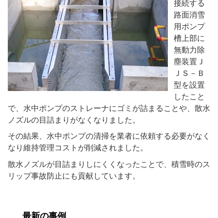
接続する
路面消雪
用ポンプ
槽上部に
無動力除
塵装置Ｊ
ＪＳ－Ｂ
型を設置
したこと
で、水中ポンプのストレーナにゴミが詰まることや、散水
ノズルの目詰まりがなくなりました。
その結果、水中ポンプの清掃を業者に依頼する必要がなく
なり維持管理コストが削減されました。
散水ノズルが目詰まりしにくくなったことで、積雪時のス
リップ事故防止にも貢献しています。
最新の事例