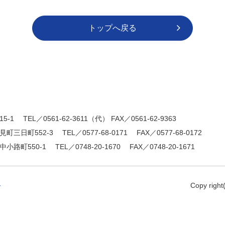
トップへ戻る
15-1
TEL／0561-62-3611（代）
FAX／0561-62-9363
清見町三日町552-3
TEL／0577-68-0171
FAX／0577-68-0172
市中小路町550-1
TEL／0748-20-1670
FAX／0748-20-1671
Copy right
ー